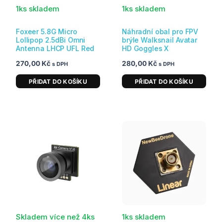
1ks skladem
1ks skladem
Foxeer 5.8G Micro
Náhradní obal pro FPV
Lollipop 2.5dBi Omni
brýle Walksnail Avatar
Antenna LHCP UFL Red
HD Goggles X
270,00
Kč
280,00
Kč
s DPH
s DPH
PŘIDAT DO KOŠÍKU
PŘIDAT DO KOŠÍKU
Skladem více než 4ks
1ks skladem