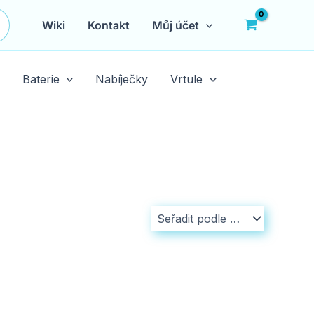
Wiki
Kontakt
Můj účet
Baterie
Nabíječky
Vrtule