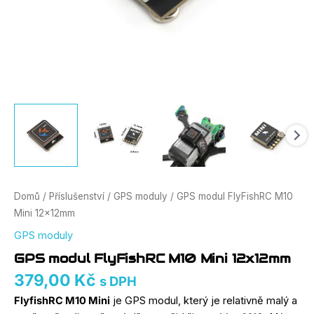
Domů
/
Příslušenství
/
GPS moduly
/ GPS modul FlyFishRC M10
Mini 12x12mm
GPS moduly
GPS modul FlyFishRC M10 Mini 12x12mm
379,00
Kč
s DPH
FlyfishRC M10 Mini
je GPS modul, který je relativně malý a