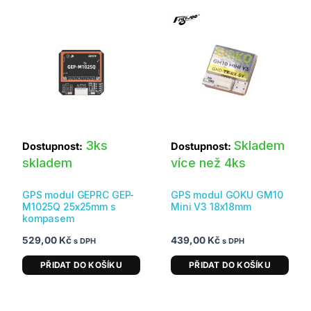
3ks
Skladem
Dostupnost:
Dostupnost:
skladem
více než 4ks
GPS modul GEPRC GEP-
GPS modul GOKU GM10
M1025Q 25x25mm s
Mini V3 18x18mm
kompasem
529,00
Kč
439,00
Kč
s DPH
s DPH
PŘIDAT DO KOŠÍKU
PŘIDAT DO KOŠÍKU