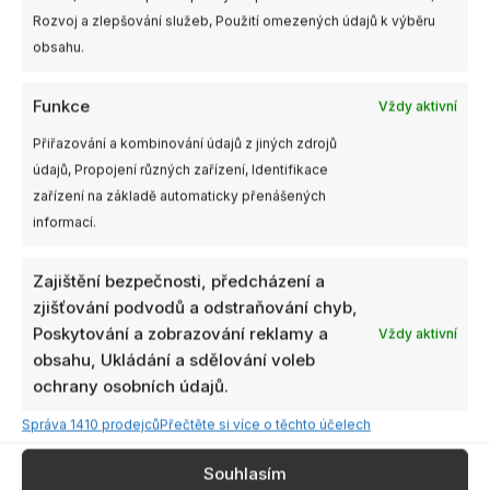
Rozvoj a zlepšování služeb, Použití omezených údajů k výběru
obsahu.
Funkce
Vždy aktivní
Přiřazování a kombinování údajů z jiných zdrojů
údajů, Propojení různých zařízení, Identifikace
zařízení na základě automaticky přenášených
informací.
Zajištění bezpečnosti, předcházení a
zjišťování podvodů a odstraňování chyb,
Poskytování a zobrazování reklamy a
Vždy aktivní
obsahu, Ukládání a sdělování voleb
ochrany osobních údajů.
Správa 1410 prodejců
Přečtěte si více o těchto účelech
Souhlasím
Související produkty