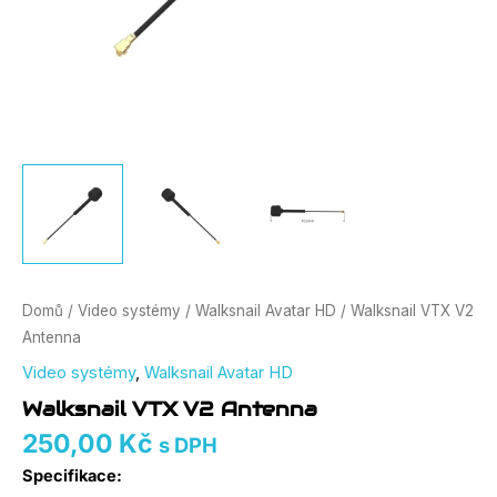
Domů
/
Video systémy
/
Walksnail Avatar HD
/ Walksnail VTX V2
Antenna
Video systémy
,
Walksnail Avatar HD
Walksnail VTX V2 Antenna
250,00
Kč
s DPH
Specifikace: