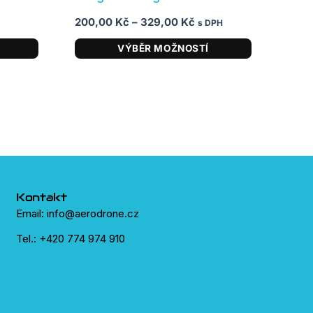
200,00
Kč
–
329,00
Kč
s DPH
VÝBĚR MOŽNOSTÍ
Kontakt
Email: info@aerodrone.cz
Tel.: +420 774 974 910