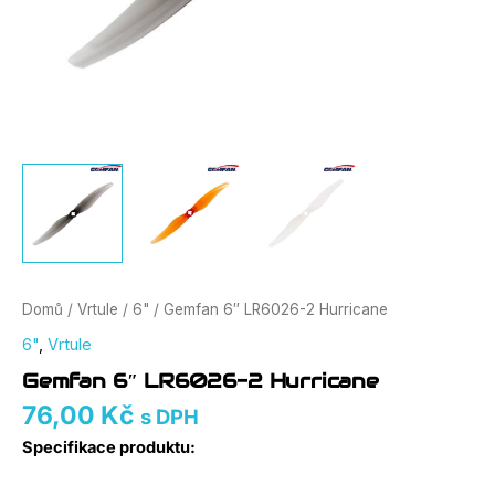
Domů
/
Vrtule
/
6"
/ Gemfan 6″ LR6026-2 Hurricane
6"
,
Vrtule
Gemfan 6″ LR6026-2 Hurricane
76,00
Kč
s DPH
Specifikace produktu: