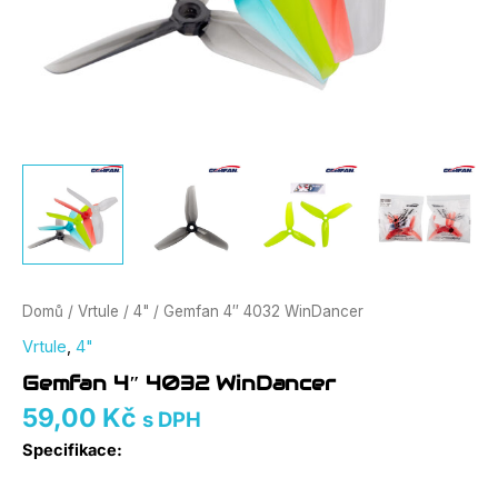
Domů
/
Vrtule
/
4"
/ Gemfan 4″ 4032 WinDancer
Vrtule
,
4"
Gemfan 4″ 4032 WinDancer
59,00
Kč
s DPH
Specifikace: