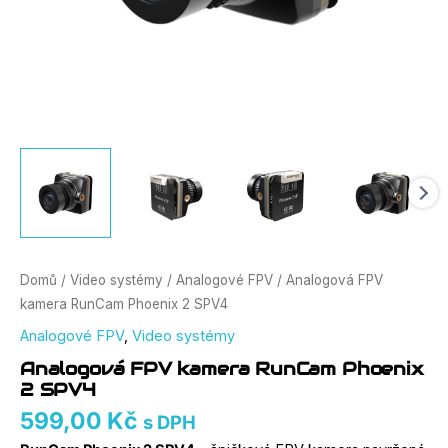
Domů
/
Video systémy
/
Analogové FPV
/ Analogová FPV
kamera RunCam Phoenix 2 SPV4
Analogové FPV
,
Video systémy
Analogová FPV kamera RunCam Phoenix
2 SPV4
599,00
Kč
s DPH