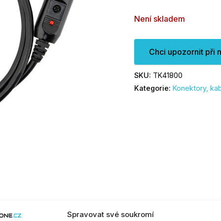
Není skladem
Chci upozornit při 
SKU:
TK41800
Kategorie:
Konektory, ka
Spravovat své soukromí