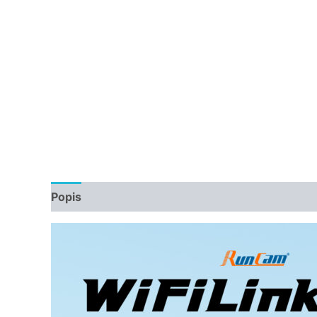
Popis
Další informace