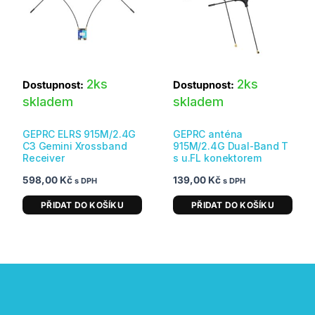
2ks
2ks
Dostupnost:
Dostupnost:
skladem
skladem
GEPRC ELRS 915M/2.4G
GEPRC anténa
C3 Gemini Xrossband
915M/2.4G Dual-Band T
Receiver
s u.FL konektorem
598,00
Kč
139,00
Kč
s DPH
s DPH
PŘIDAT DO KOŠÍKU
PŘIDAT DO KOŠÍKU