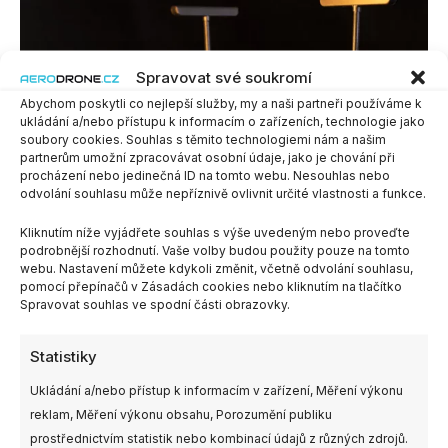
Spravovat své soukromí
Abychom poskytli co nejlepší služby, my a naši partneři používáme k
ukládání a/nebo přístupu k informacím o zařízeních, technologie jako
soubory cookies. Souhlas s těmito technologiemi nám a našim
partnerům umožní zpracovávat osobní údaje, jako je chování při
procházení nebo jedinečná ID na tomto webu. Nesouhlas nebo
odvolání souhlasu může nepříznivě ovlivnit určité vlastnosti a funkce.
Kliknutím níže vyjádřete souhlas s výše uvedeným nebo proveďte
podrobnější rozhodnutí. Vaše volby budou použity pouze na tomto
webu. Nastavení můžete kdykoli změnit, včetně odvolání souhlasu,
pomocí přepínačů v Zásadách cookies nebo kliknutím na tlačítko
Spravovat souhlas ve spodní části obrazovky.
Statistiky
Ukládání a/nebo přístup k informacím v zařízení, Měření výkonu
reklam, Měření výkonu obsahu, Porozumění publiku
prostřednictvím statistik nebo kombinací údajů z různých zdrojů.