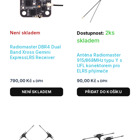
2ks
Není skladem
Dostupnost:
skladem
Radiomaster DBR4 Dual
Band Xross Gemini
Anténa Radiomaster
ExpressLRS Receiver
915/868MHz typu Y s
UFL konektorem pro
ELRS přijímače
790,00
Kč
90,00
Kč
s DPH
s DPH
NENÍ SKLADEM
PŘIDAT DO KOŠÍKU