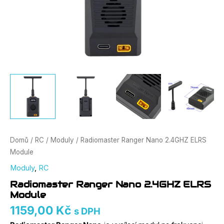
Domů
/
RC
/
Moduly
/ Radiomaster Ranger Nano 2.4GHZ ELRS
Module
Moduly
,
RC
Radiomaster Ranger Nano 2.4GHZ ELRS
Module
1159,00
Kč
s DPH