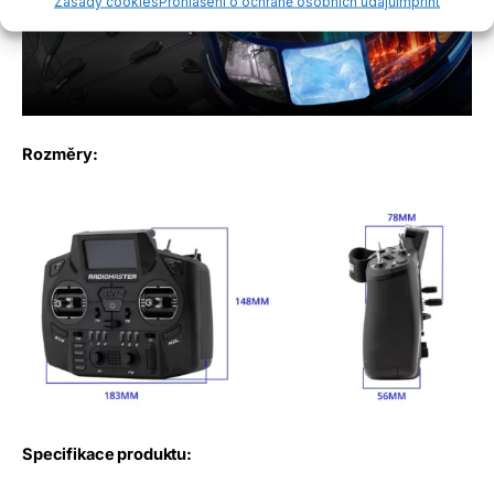
Zásady cookies
Prohlášení o ochraně osobních údajů
Imprint
Rozměry:
Specifikace produktu: