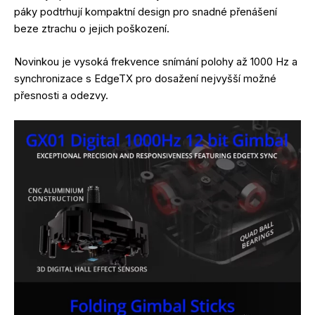
páky podtrhují kompaktní design pro snadné přenášení
beze ztrachu o jejich poškození.
Novinkou je vysoká frekvence snímání polohy až 1000 Hz a
synchronizace s EdgeTX pro dosažení nejvyšší možné
přesnosti a odezvy.