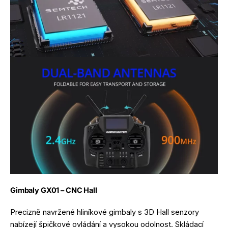
Gimbaly GX01 – CNC Hall
Precizně navržené hliníkové gimbaly s 3D Hall senzory
nabízejí špičkové ovládání a vysokou odolnost. Skládací