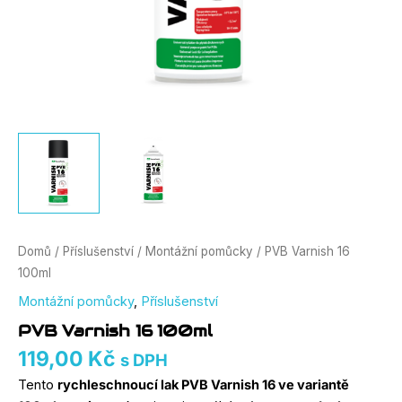
Domů
/
Příslušenství
/
Montážní pomůcky
/ PVB Varnish 16
100ml
Montážní pomůcky
,
Příslušenství
PVB Varnish 16 100ml
119,00
Kč
s DPH
Tento
rychleschnoucí lak PVB Varnish 16 ve variantě