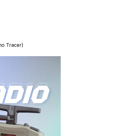
no Tracer)