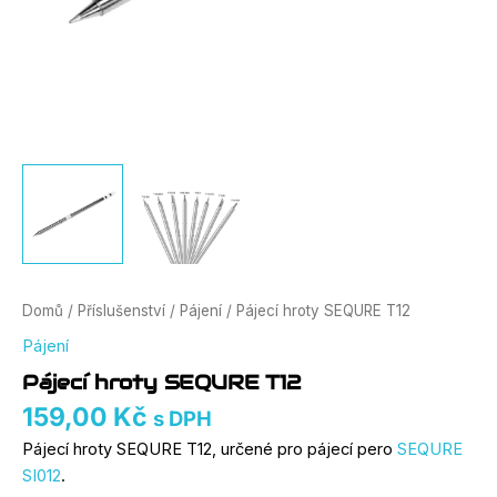
Domů
/
Příslušenství
/
Pájení
/ Pájecí hroty SEQURE T12
Pájení
Pájecí hroty SEQURE T12
159,00
Kč
s DPH
Pájecí hroty SEQURE T12, určené pro pájecí pero
SEQURE
SI012
.