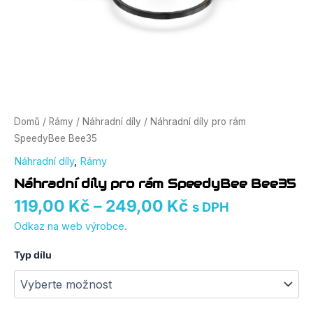
Domů
/
Rámy
/
Náhradní díly
/ Náhradní díly pro rám
SpeedyBee Bee35
Náhradní díly
,
Rámy
Náhradní díly pro rám SpeedyBee Bee35
119,00
Kč
–
249,00
Kč
s DPH
Odkaz na web výrobce.
Typ dílu