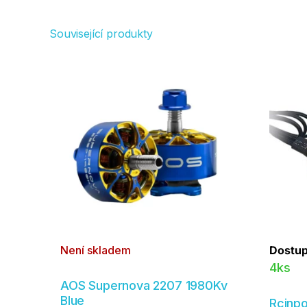
Související produkty
Není skladem
Dostup
4ks
AOS Supernova 2207 1980Kv
Blue
Rcinp