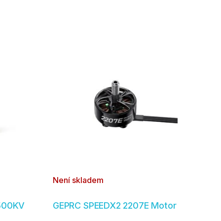
Není skladem
4500KV
GEPRC SPEEDX2 2207E Motor