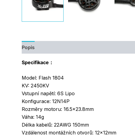
Popis
Další informace
Specifikace：
Model: Flash 1804
KV: 2450KV
Vstupní napětí: 6S Lipo
Konfigurace: 12N14P
Rozměry motoru: 16.5×23.8mm
Váha: 14g
Délka kabelů: 22AWG 150mm
Vzdálenost montážních otvorů: 12x12mm