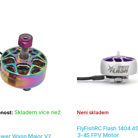
Skladem více než
nost:
Není skladem
FlyFishRC Flash 1404 
3-4S FPV Motor
ower Wasp Major V2