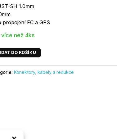
 JST-SH 1.0mm
20mm
ro propojení FC a GPS
 více než 4ks
IDAT DO KOŠÍKU
gorie:
Konektory, kabely a redukce