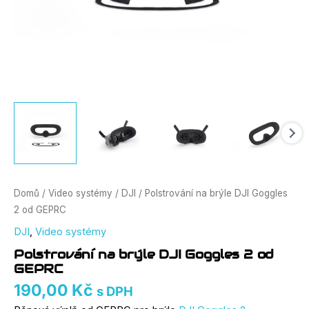
Domů
/
Video systémy
/
DJI
/ Polstrování na brýle DJI Goggles
2 od GEPRC
DJI
,
Video systémy
Polstrování na brýle DJI Goggles 2 od
GEPRC
190,00
Kč
s DPH