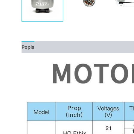
Popis
Další informace