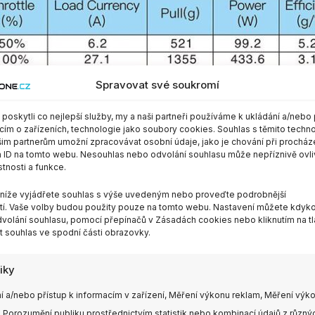
Spravovat své soukromí
oskytli co nejlepší služby, my a naši partneři používáme k ukládání a/nebo 
cím o zařízeních, technologie jako soubory cookies. Souhlas s těmito techn
im partnerům umožní zpracovávat osobní údaje, jako je chování při procház
 ID na tomto webu. Nesouhlas nebo odvolání souhlasu může nepříznivě ovli
stnosti a funkce.
m níže vyjádřete souhlas s výše uvedeným nebo proveďte podrobnější
í. Vaše volby budou použity pouze na tomto webu. Nastavení můžete kdykol
volání souhlasu, pomocí přepínačů v Zásadách cookies nebo kliknutím na tl
 souhlas ve spodní části obrazovky.
tiky
í a/nebo přístup k informacím v zařízení, Měření výkonu reklam, Měření výk
 Porozumění publiku prostřednictvím statistik nebo kombinací údajů z různý