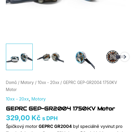
Domů
/
Motory
/
10xx - 20xx
/ GEPRC GEP-GR2004 1750KV
Motor
10xx - 20xx
,
Motory
GEPRC GEP-GR2004 1750KV Motor
329,00
Kč
s DPH
Špičkový motor
GEPRC GR2004
byl speciálně vyvinut pro