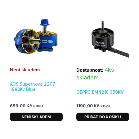
4ks
Není skladem
Dostupnost:
skladem
AOS Supernova 2207
1980Kv Blue
GEPRC EM4218 350KV
659,00
Kč
1190,00
Kč
s DPH
s DPH
NENÍ SKLADEM
PŘIDAT DO KOŠÍKU