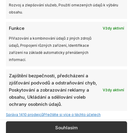
Rozvoj a zlepšování služeb, Použití omezených údajů k výběru
obsahu.
Funkce
Vždy aktivní
Přiřazování a kombinování údajů z jiných zdrojů
údajů, Propojení různých zařízení, Identifikace
zařízení na základě automaticky přenášených
informací.
Zajištění bezpečnosti, předcházení a
zjišťování podvodů a odstraňování chyb,
Poskytování a zobrazování reklamy a
Vždy aktivní
obsahu, Ukládání a sdělování voleb
ochrany osobních údajů.
Správa 1410 prodejců
Přečtěte si více o těchto účelech
Souhlasím