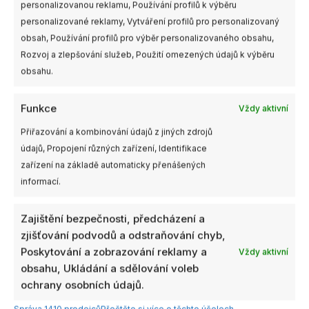
personalizovanou reklamu, Používání profilů k výběru
personalizované reklamy, Vytváření profilů pro personalizovaný
obsah, Používání profilů pro výběr personalizovaného obsahu,
Rozvoj a zlepšování služeb, Použití omezených údajů k výběru
obsahu.
Funkce
Vždy aktivní
Přiřazování a kombinování údajů z jiných zdrojů
údajů, Propojení různých zařízení, Identifikace
zařízení na základě automaticky přenášených
informací.
Zajištění bezpečnosti, předcházení a
zjišťování podvodů a odstraňování chyb,
Poskytování a zobrazování reklamy a
Vždy aktivní
obsahu, Ukládání a sdělování voleb
ochrany osobních údajů.
Správa 1410 prodejců
Přečtěte si více o těchto účelech