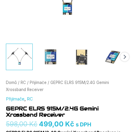
Domů
/
RC
/
Přijímače
/ GEPRC ELRS 915M/2.4G Gemini
Xrossband Receiver
Přijímače
,
RC
GEPRC ELRS 915M/2.4G Gemini
Xrossband Receiver
598,00
Kč
499,00
Kč
s DPH