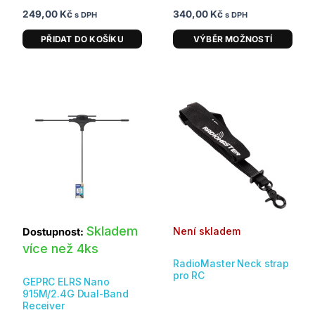
249,00
Kč
340,00
Kč
s DPH
s DPH
PŘIDAT DO KOŠÍKU
VÝBĚR MOŽNOSTÍ
Skladem
Není skladem
Dostupnost:
více než 4ks
RadioMaster Neck strap
pro RC
GEPRC ELRS Nano
915M/2.4G Dual-Band
Receiver