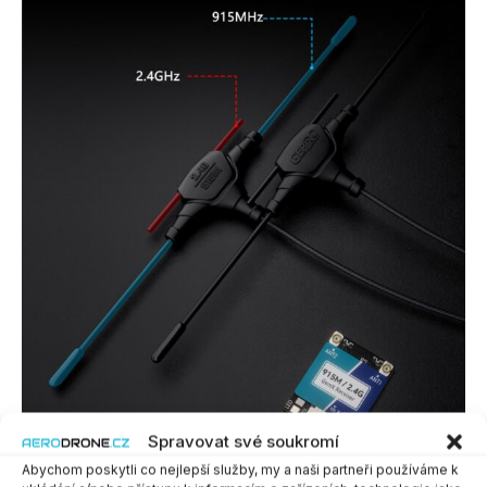
Spravovat své soukromí
Abychom poskytli co nejlepší služby, my a naši partneři používáme k