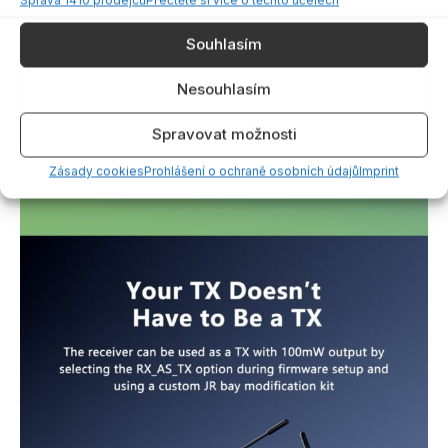
Souhlasím
Nesouhlasím
Spravovat možnosti
Zásady cookies
Prohlášení o ochraně osobních údajů
Imprint