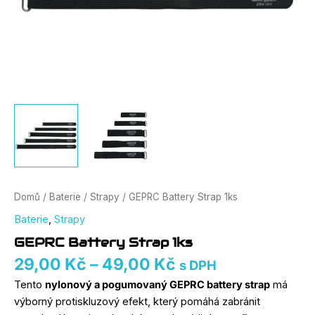
Domů
/
Baterie
/
Strapy
/ GEPRC Battery Strap 1ks
Baterie
,
Strapy
GEPRC Battery Strap 1ks
29,00
Kč
–
49,00
Kč
s DPH
Tento
nylonový a pogumovaný GEPRC battery strap
má
výborný protiskluzový efekt, který pomáhá zabránit