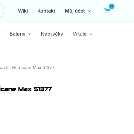
Wiki
Kontakt
Můj účet
Baterie
Nabíječky
Vrtule
an 5″ Hurricane Max 51377
icane Max 51377