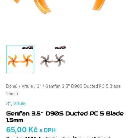
Domů
/
Vrtule
/
3"
/ Gemfan 3,5″ D90S Ducted PC 5 Blade
1.5mm
3"
,
Vrtule
Gemfan 3,5″ D90S Ducted PC 5 Blade
1.5mm
65,00
Kč
s DPH