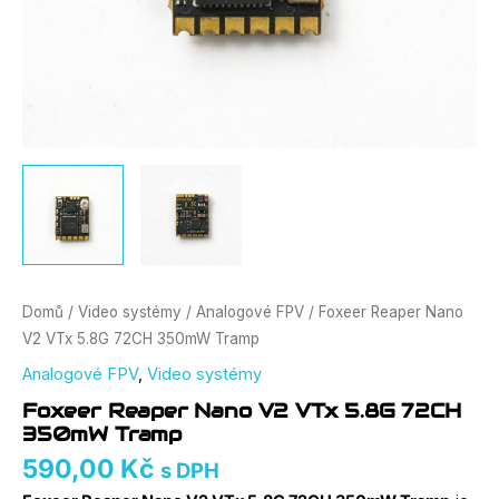
Domů
/
Video systémy
/
Analogové FPV
/ Foxeer Reaper Nano
V2 VTx 5.8G 72CH 350mW Tramp
Analogové FPV
,
Video systémy
Foxeer Reaper Nano V2 VTx 5.8G 72CH
350mW Tramp
590,00
Kč
s DPH