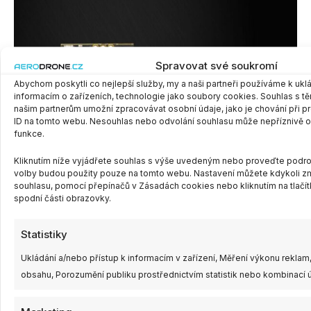
Spravovat své soukromí
Abychom poskytli co nejlepší služby, my a naši partneři používáme k ukl
informacím o zařízeních, technologie jako soubory cookies. Souhlas s t
našim partnerům umožní zpracovávat osobní údaje, jako je chování při 
ID na tomto webu. Nesouhlas nebo odvolání souhlasu může nepříznivě ovli
funkce.
Kliknutím níže vyjádřete souhlas s výše uvedeným nebo proveďte podrob
volby budou použity pouze na tomto webu. Nastavení můžete kdykoli zm
souhlasu, pomocí přepínačů v Zásadách cookies nebo kliknutím na tlačí
spodní části obrazovky.
Statistiky
Ukládání a/nebo přístup k informacím v zařízení, Měření výkonu rekla
obsahu, Porozumění publiku prostřednictvím statistik nebo kombinací ú