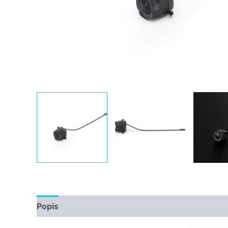
Popis
Další informace