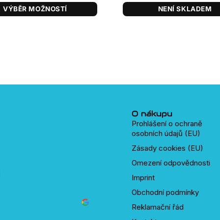
VÝBĚR MOŽNOSTÍ
NENÍ SKLADEM
O nákupu
Prohlášení o ochraně
osobních údajů (EU)
Zásady cookies (EU)
Omezení odpovědnosti
Imprint
Obchodní podmínky
Reklamační řád
David Tesař
před 2 lety