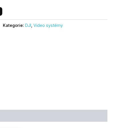
Kategorie:
DJI
,
Video systémy