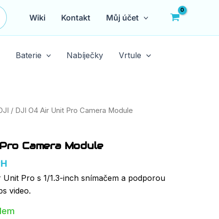
Wiki
Kontakt
Můj účet
Baterie
Nabíječky
Vrtule
DJI
/ DJI O4 Air Unit Pro Camera Module
 Pro Camera Module
PH
 Unit Pro s 1/1.3-inch snímačem a podporou
s video.
adem