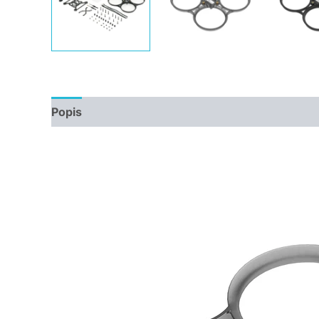
Popis
Další informace