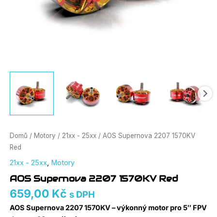
Domů
/
Motory
/
21xx - 25xx
/ AOS Supernova 2207 1570KV
Red
21xx - 25xx
,
Motory
AOS Supernova 2207 1570KV Red
659,00
Kč
s DPH
AOS Supernova 2207 1570KV – výkonný motor pro 5″ FPV