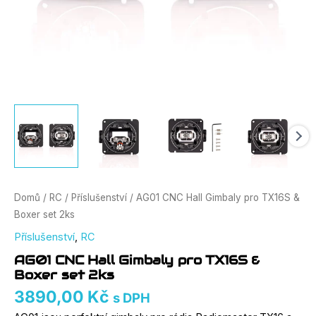
Domů
/
RC
/
Příslušenství
/ AG01 CNC Hall Gimbaly pro TX16S &
Boxer set 2ks
Příslušenství
,
RC
AG01 CNC Hall Gimbaly pro TX16S &
Boxer set 2ks
3890,00
Kč
s DPH